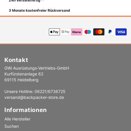
24h Versandfertig**
3 Monate kostenfreier Rückversand
Zahlungsmethoden
Kontakt
GWi Ausrüstungs-Vertriebs-GmbH
Kurfürstenanlage 62
69115 Heidelberg
Unsere Hotline: 06221/6736725
versand@backpacker-store.de
Informationen
Alle Hersteller
Suchen