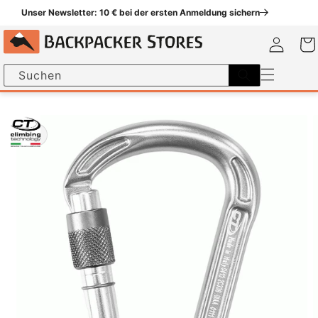
um
Unser Newsletter: 10 € bei der ersten Anmeldung sichern
halt
Einloggen
Warenk
Suchen
nformationen