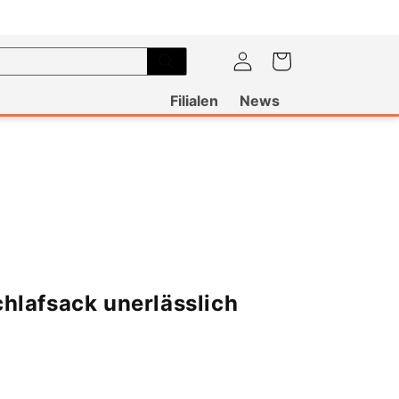
Warenkorb
Einloggen
Filialen
News
chlafsack unerlässlich