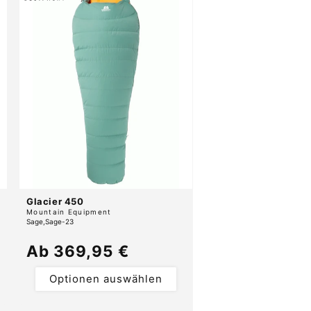
Glacier 450
Anbieter:
Mountain Equipment
Sage
Sage-23
Normaler
Ab 369,95 €
Preis
Optionen auswählen