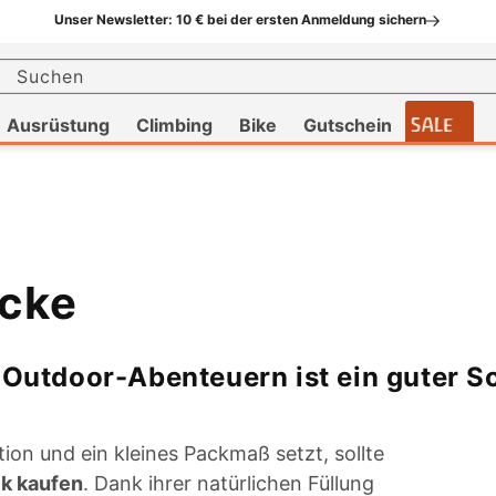
Unser Newsletter: 10 € bei der ersten Anmeldung sichern
Suchen
Ausrüstung
Climbing
Bike
Gutschein
SALE
cke
 Outdoor-Abenteuern ist ein guter S
ion und ein kleines Packmaß setzt, sollte
k kaufen
. Dank ihrer natürlichen Füllung