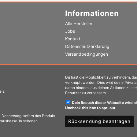
Informationen
Alle Hersteller
Jobs
Kontakt
Datenschutzerklärung
Versandbedingungen
Du hast die Möglichkeit zu verhindern, das
verknüpft werden. Dies wird deine Privat
daran hindern, aus deinen Aktionen zu ler
eis.
Benutzer zu verbessern.
Dein Besuch dieser Webseite wird a
Uncheck this box to opt-out.
l. Donnerstag, sofern das Produkt
Rücksendung beantragen
orauskasse. In seltenen