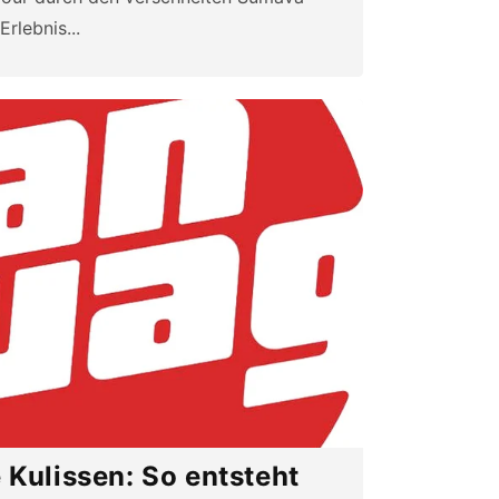
rlebnis...
e Kulissen: So entsteht