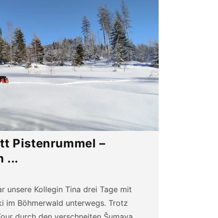
tt Pistenrummel –
 ...
r unsere Kollegin Tina drei Tage mit
ki im Böhmerwald unterwegs. Trotz
 Tour durch den verschneiten Šumava