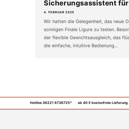
Sicherungsassistent für 
4. FEBRUAR 2025
Wir hatten die Gelegenheit, das neue 
sonnigen Finale Ligure zu testen. Beso
der flexible Gewichtsausgleich, das flü
die einfache, intuitive Bedienung...
Hotline 06221 6736725*
ab 40 € kostenfreie Lieferung