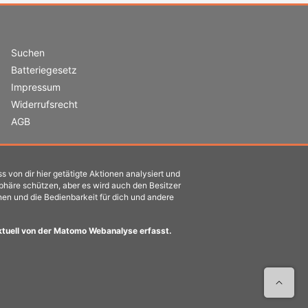
Suchen
Batteriegesetz
Impressum
Widerrufsrecht
AGB
s von dir hier getätigte Aktionen analysiert und
sphäre schützen, aber es wird auch den Besitzer
nen und die Bedienbarkeit für dich und andere
ktuell von der Matomo Webanalyse erfasst.
Nach