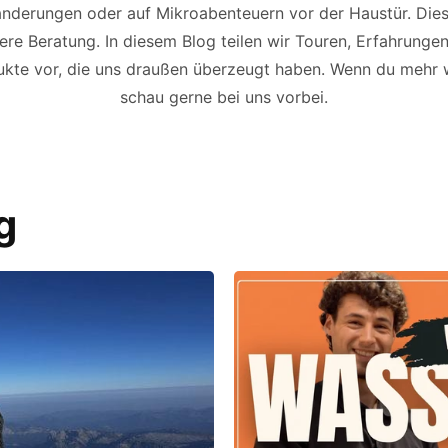
derungen oder auf Mikroabenteuern vor der Haustür. Dies
re Beratung. In diesem Blog teilen wir Touren, Erfahrunge
ukte vor, die uns draußen überzeugt haben. Wenn du mehr w
schau gerne bei uns vorbei.
g