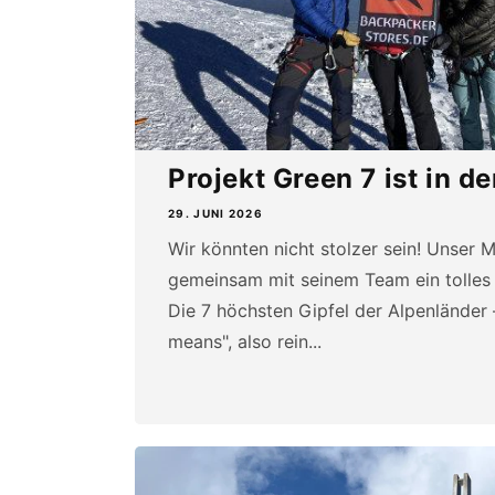
Projekt Green 7 ist in d
29. JUNI 2026
Wir könnten nicht stolzer sein! Unser Mi
gemeinsam mit seinem Team ein tolles
Die 7 höchsten Gipfel der Alpenländer 
means", also rein...