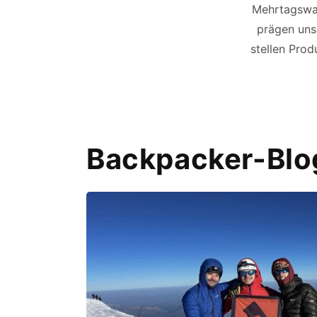
Mehrtagswan
prägen unse
stellen Prod
Backpacker-Blo