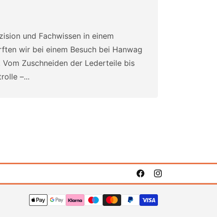
äzision und Fachwissen in einem
rften wir bei einem Besuch bei Hanwag
n. Vom Zuschneiden der Lederteile bis
olle –...
Facebook
Instagram