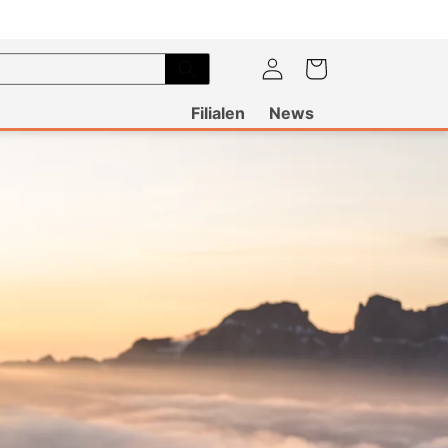
Einloggen
Warenkorb
Filialen
News