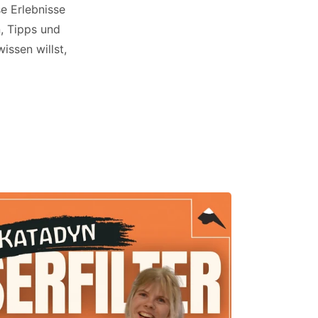
e Erlebnisse
n, Tipps und
issen willst,