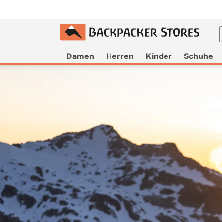
um
halt
Damen
Herren
Kinder
Schuhe