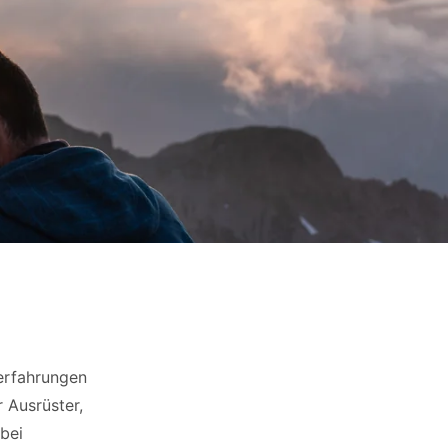
zerfahrungen
 Ausrüster,
bei