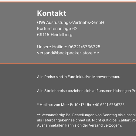
Kontakt
GWi Ausrüstungs-Vertriebs-GmbH
Kurfürstenanlage 62
69115 Heidelberg
Unsere Hotline: 06221/6736725
versand@backpacker-store.de
Alle Preise sind in Euro inklusive Mehrwertsteuer.
Alle Streichpreise beziehen sich auf unseren bisherigen Pr
* Hotline: von Mo - Fr 10-17 Uhr +49 6221 6736725
** Versandfertig: Bei Bestellungen von Sonntag bis einsch
als lieferbar gekennzeichnet ist. Nicht gültig bei Zahlart V
Ausnahmefällen kann sich der Versand verzögern.