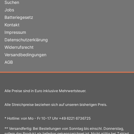
Suchen
Jobs
Batteriegesetz
Kontakt
Impressum
Datenschutzerklärung
Widerrufsrecht
Versandbedingungen
AGB
Alle Preise sind in Euro inklusive Mehrwertsteuer.
Alle Streichpreise beziehen sich auf unseren bisherigen Preis.
* Hotline: von Mo - Fr 10-17 Uhr +49 6221 6736725
** Versandfertig: Bei Bestellungen von Sonntag bis einschl. Donnerstag,
sofern das Produkt als lieferbar gekennzeichnet ist. Nicht gültig bei Zahlart