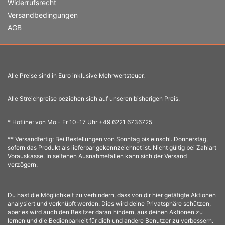
Widerrufsrecht
Versandbedingungen
AGB
Alle Preise sind in Euro inklusive Mehrwertsteuer.
Alle Streichpreise beziehen sich auf unseren bisherigen Preis.
* Hotline: von Mo - Fr 10-17 Uhr +49 6221 6736725
** Versandfertig: Bei Bestellungen von Sonntag bis einschl. Donnerstag,
sofern das Produkt als lieferbar gekennzeichnet ist. Nicht gültig bei Zahlart
Vorauskasse. In seltenen Ausnahmefällen kann sich der Versand
verzögern.
Du hast die Möglichkeit zu verhindern, dass von dir hier getätigte Aktionen
analysiert und verknüpft werden. Dies wird deine Privatsphäre schützen,
aber es wird auch den Besitzer daran hindern, aus deinen Aktionen zu
lernen und die Bedienbarkeit für dich und andere Benutzer zu verbessern.