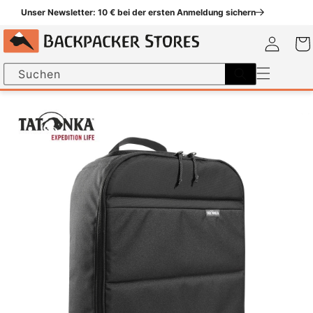
um
Unser Newsletter: 10 € bei der ersten Anmeldung sichern
halt
Einloggen
Warenk
Suchen
nformationen