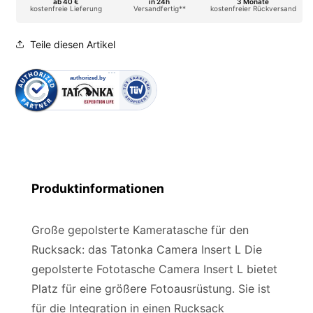
ab 40 €
in 24h
3 Monate
kostenfreie Lieferung
Versandfertig**
kostenfreier Rückversand
Teile diesen Artikel
Produktinformationen
Große gepolsterte Kameratasche für den
Rucksack: das Tatonka Camera Insert L Die
gepolsterte Fototasche Camera Insert L bietet
Platz für eine größere Fotoausrüstung. Sie ist
für die Integration in einen Rucksack