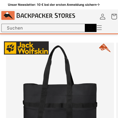
um
Unser Newsletter: 10 € bei der ersten Anmeldung sichern
halt
Einloggen
Warenk
Suchen
nformationen