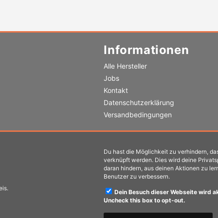
Zahlungsmethoden
Informationen
Alle Hersteller
Jobs
Kontakt
Datenschutzerklärung
Versandbedingungen
Du hast die Möglichkeit zu verhindern, das
verknüpft werden. Dies wird deine Privat
daran hindern, aus deinen Aktionen zu ler
Benutzer zu verbessern.
eis.
Dein Besuch dieser Webseite wird a
Uncheck this box to opt-out.