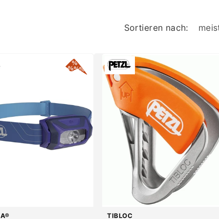
Sortieren nach:
NA®
TIBLOC