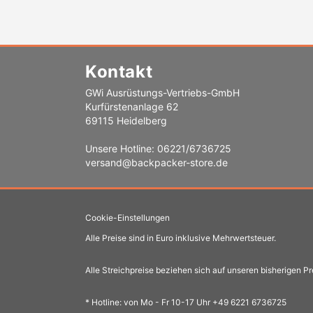
Kontakt
GWi Ausrüstungs-Vertriebs-GmbH
Kurfürstenanlage 62
69115 Heidelberg
Unsere Hotline: 06221/6736725
versand@backpacker-store.de
Cookie-Einstellungen
Alle Preise sind in Euro inklusive Mehrwertsteuer.
Alle Streichpreise beziehen sich auf unseren bisherigen Pr
* Hotline: von Mo - Fr 10-17 Uhr +49 6221 6736725